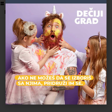
Prikaži listu
Pogledaj mapu
Prikaži listu