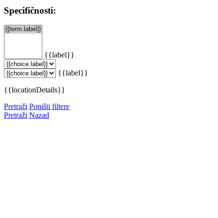
Specifičnosti:
{{label}}
{{label}}
{{locationDetails}}
Pretraži
Poništi filtere
Pretraži
Nazad