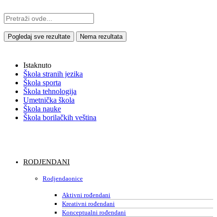
Pogledaj sve rezultate
Nema rezultata
Istaknuto
Škola stranih jezika
Škola sporta
Škola tehnologija
Umetnička škola
Škola nauke
Škola borilačkih veština
RODJENDANI
Rodjendaonice
Aktivni rođendani
Kreativni rođendani
Konceptualni rođendani