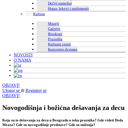
Dečiji nameštaj
Hrana, lekovi i suplementi
Kultura
Muzeji
Galerije
Bioskopi
Pozorišta
Kulturni centri
Koncertne dvorane
NOVOSTI
O NAMA
OBJAVI!
Uloguj se
ili
Registruj se
OBJAVI!
Novogodišnja i božićna dešavanja za decu
Koja su to dešavanja za decu u Beogradu u toku praznika? Gde videti Deda
Mraza? Gde su novogodišnje predstave? Gde su sniženja?