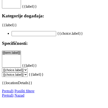
{{label}}
Kategorije događaja:
{{label}}
{{choice.label}}
Specifičnosti:
{{label}}
{{label}}
{{locationDetails}}
Pretraži
Poništi filtere
Pretraži
Nazad