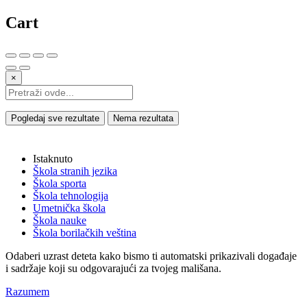
Cart
×
Pogledaj sve rezultate
Nema rezultata
Istaknuto
Škola stranih jezika
Škola sporta
Škola tehnologija
Umetnička škola
Škola nauke
Škola borilačkih veština
Odaberi uzrast deteta kako bismo ti automatski prikazivali događaje
i sadržaje koji su odgovarajući za tvojeg mališana.
Razumem