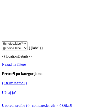
{{label}}
{{locationDetails}}
Nazad na filtere
Pretraži po kategorijama
{{ term.name }}
Učitaj još
Uporedi profile
({{ compare.length }})
Otkaži