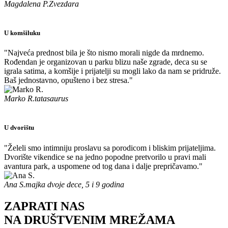
Magdalena P.
Zvezdara
U komšiluku
"Najveća prednost bila je što nismo morali nigde da mrdnemo.
Rođendan je organizovan u parku blizu naše zgrade, deca su se
igrala satima, a komšije i prijatelji su mogli lako da nam se pridruže.
Baš jednostavno, opušteno i bez stresa."
Marko R.
tatasaurus
U dvorištu
"Želeli smo intimniju proslavu sa porodicom i bliskim prijateljima.
Dvorište vikendice se na jedno popodne pretvorilo u pravi mali
avantura park, a uspomene od tog dana i dalje prepričavamo."
Ana S.
majka dvoje dece, 5 i 9 godina
ZAPRATI NAS
NA DRUŠTVENIM MREŽAMA