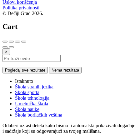
Uslovi korišćenja
Politika privatnosti
© Dečiji Grad 2026.
Cart
×
Pogledaj sve rezultate
Nema rezultata
Istaknuto
Škola stranih jezika
Škola sporta
Škola tehnologija
Umetnička škola
Škola nauke
Škola borilačkih veština
Odaberi uzrast deteta kako bismo ti automatski prikazivali događaje
i sadržaje koji su odgovarajući za tvojeg mališana.