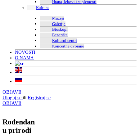
Hrana, lekovi i suplementi
Kultura
Muzeji
Galerije
Bioskopi
Pozorišta
Kulturni centri
Koncertne dvorane
NOVOSTI
O NAMA
OBJAVI!
Uloguj se
ili
Registruj se
OBJAVI!
Rođendan
u prirodi