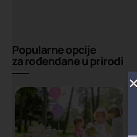
Popularne opcije
za rođendane u prirodi