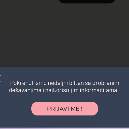
Pokrenuli smo nedeljni bilten sa probranim
dešavanjima i najkorisnijim informacijama.
PRIJAVI ME !