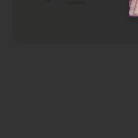
Zvezdara