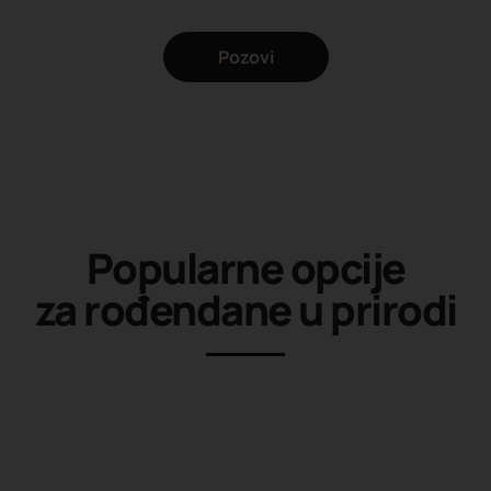
Pozovi
Popularne opcije
za rođendane u prirodi