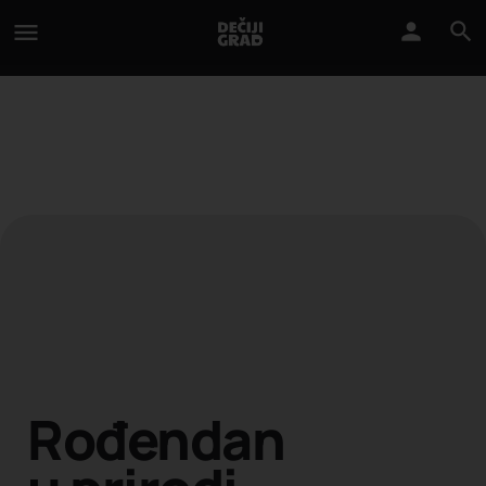
Rođendan