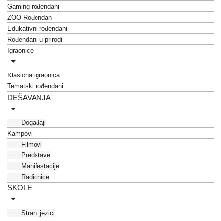
Gaming rođendani
ZOO Rođendan
Edukativni rođendani
Rođendani u prirodi
Igraonice
Klasicna igraonica
Tematski rođendani
DEŠAVANJA
Događaji
Kampovi
Filmovi
Predstave
Manifestacije
Radionice
ŠKOLE
Strani jezici