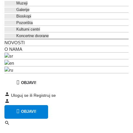
Muzeji
Galerije
Bioskopi
Pozorišta
Kulturni centri
Koncertne dvorane
NOVOSTI
O NAMA
OBJAVI!
Uloguj se
ili
Registruj se
OBJAVI!