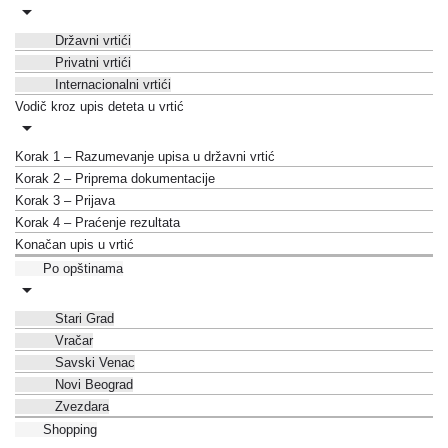
Državni vrtići
Privatni vrtići
Internacionalni vrtići
Vodič kroz upis deteta u vrtić
Korak 1 – Razumevanje upisa u državni vrtić
Korak 2 – Priprema dokumentacije
Korak 3 – Prijava
Korak 4 – Praćenje rezultata
Konačan upis u vrtić
Po opštinama
Stari Grad
Vračar
Savski Venac
Novi Beograd
Zvezdara
Shopping