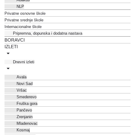
NLP
Privatne osnovne škole
Privatne srednje škole
Internacionalne škole
Pripremna, dopunska i dodatna nastava
BORAVCI
IZLETI
Dnevni izleti
Avala
Novi Sad
Vršac
Smederevo
Fruška gora
Pančevo
Zrenjanin
Mladenovac
Kosmaj