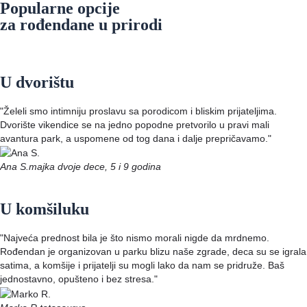
Popularne opcije
za rođendane u prirodi
U dvorištu
"Želeli smo intimniju proslavu sa porodicom i bliskim prijateljima.
Dvorište vikendice se na jedno popodne pretvorilo u pravi mali
avantura park, a uspomene od tog dana i dalje prepričavamo."
Ana S.
majka dvoje dece, 5 i 9 godina
U komšiluku
"Najveća prednost bila je što nismo morali nigde da mrdnemo.
Rođendan je organizovan u parku blizu naše zgrade, deca su se igrala
satima, a komšije i prijatelji su mogli lako da nam se pridruže. Baš
jednostavno, opušteno i bez stresa."