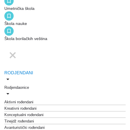
Umetnička škola
Škola nauke
Škola borilačkih veština
RODJENDANI
Rodjendaonice
Aktivni rođendani
Kreativni rođendani
Konceptualni rođendani
Tinejdž rođendani
Avanturistički rođendani