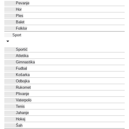
Pevanje
Hor
Ples
Balet
Folklor
Sport
Sportić
Atletika
Gimnastika
Fudbal
Košarka
Odbojka
Rukomet
Plivanje
Vaterpolo
Tenis
Jahanje
Hokej
Šah