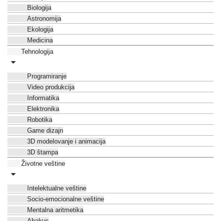
Biologija
Astronomija
Ekologija
Medicina
Tehnologija
Programiranje
Video produkcija
Informatika
Elektronika
Robotika
Game dizajn
3D modelovanje i animacija
3D štampa
Životne veštine
Intelektualne veštine
Socio-emocionalne veštine
Mentalna aritmetika
Abakus