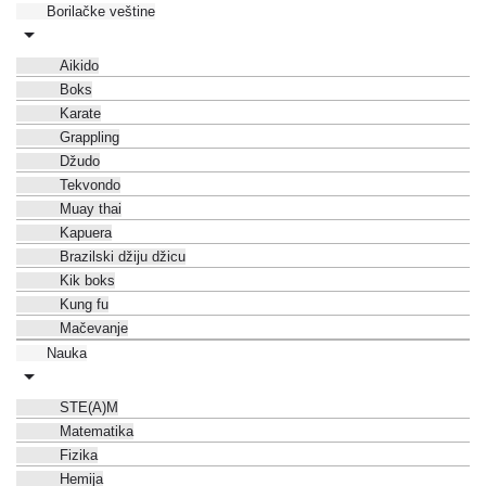
Borilačke veštine
Aikido
Boks
Karate
Grappling
Džudo
Tekvondo
Muay thai
Kapuera
Brazilski džiju džicu
Kik boks
Kung fu
Mačevanje
Nauka
STE(A)M
Matematika
Fizika
Hemija