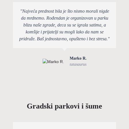
"Najveća prednost bila je što nismo morali nigde
da mrdnemo. Rođendan je organizovan u parku
blizu naše zgrade, deca su se igrala satima, a
komšije i prijatelji su mogli lako da nam se
pridruže. Baš jednostavno, opušteno i bez stresa."
Marko R.
tatasaurus
Gradski parkovi i šume