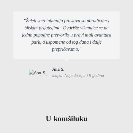
"Želeli smo intimniju proslavu sa porodicom i
bliskim prijateljima. Dvorište vikendice se na
jedno popodne pretvorilo u pravi mali avantura
park, a uspomene od tog dana i dalje
prepričavamo."
Ana S.
majka dvoje dece, 5 i 9 godina
U komšiluku