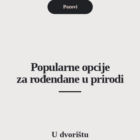
Pozovi
Popularne opcije
za rođendane u prirodi
U dvorištu