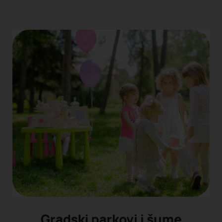
Gradski parkovi i šume