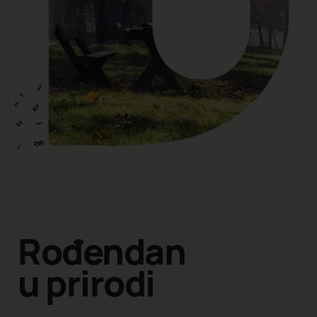
Rođendan
u prirodi