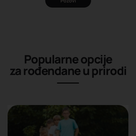
Pozovi
Popularne opcije
za rođendane u prirodi