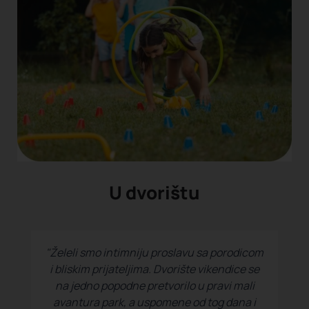
U dvorištu
"Želeli smo intimniju proslavu sa porodicom
i bliskim prijateljima. Dvorište vikendice se
na jedno popodne pretvorilo u pravi mali
avantura park, a uspomene od tog dana i