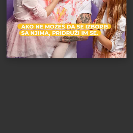
Zvezdara