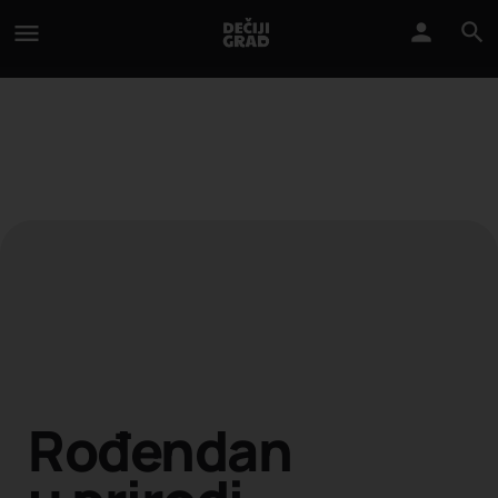
Rođendan