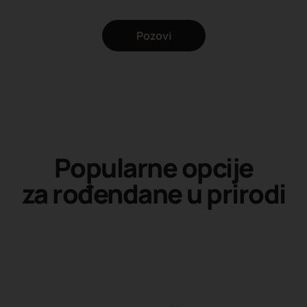
Pozovi
Popularne opcije
za rođendane u prirodi