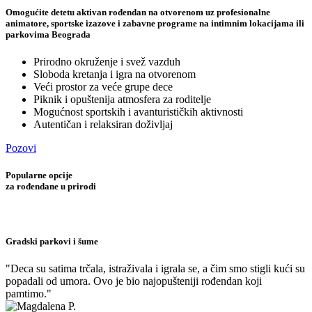
Omogućite detetu aktivan rođendan na otvorenom uz profesionalne
animatore, sportske izazove i zabavne programe na intimnim lokacijama ili
parkovima Beograda
Prirodno okruženje i svež vazduh
Sloboda kretanja i igra na otvorenom
Veći prostor za veće grupe dece
Piknik i opuštenija atmosfera za roditelje
Mogućnost sportskih i avanturističkih aktivnosti
Autentičan i relaksiran doživljaj
Pozovi
Popularne opcije
za rođendane u prirodi
Gradski parkovi i šume
"Deca su satima trčala, istraživala i igrala se, a čim smo stigli kući su
popadali od umora. Ovo je bio najopušteniji rođendan koji
pamtimo."