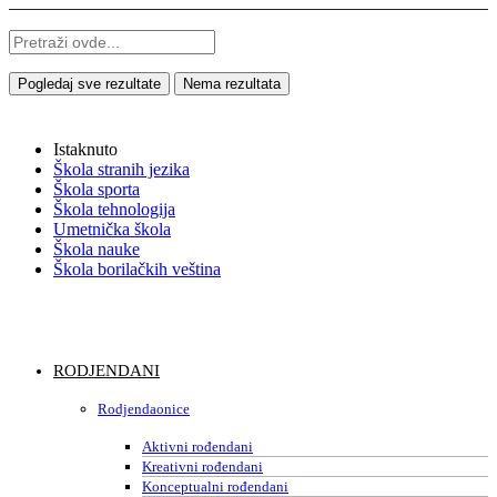
Pogledaj sve rezultate
Nema rezultata
Istaknuto
Škola stranih jezika
Škola sporta
Škola tehnologija
Umetnička škola
Škola nauke
Škola borilačkih veština
RODJENDANI
Rodjendaonice
Aktivni rođendani
Kreativni rođendani
Konceptualni rođendani