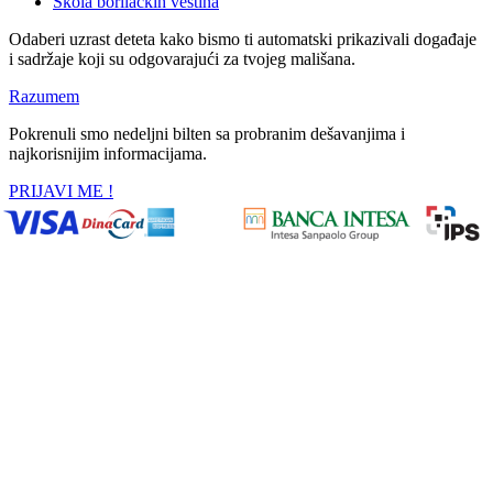
Škola borilačkih veština
Odaberi uzrast deteta kako bismo ti automatski prikazivali događaje
i sadržaje koji su odgovarajući za tvojeg mališana.
Razumem
Pokrenuli smo nedeljni bilten sa probranim dešavanjima i
najkorisnijim informacijama.
PRIJAVI ME !