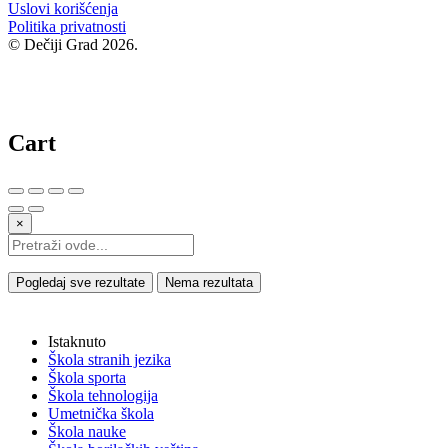
Uslovi korišćenja
Politika privatnosti
© Dečiji Grad 2026.
Cart
×
Pogledaj sve rezultate
Nema rezultata
Istaknuto
Škola stranih jezika
Škola sporta
Škola tehnologija
Umetnička škola
Škola nauke