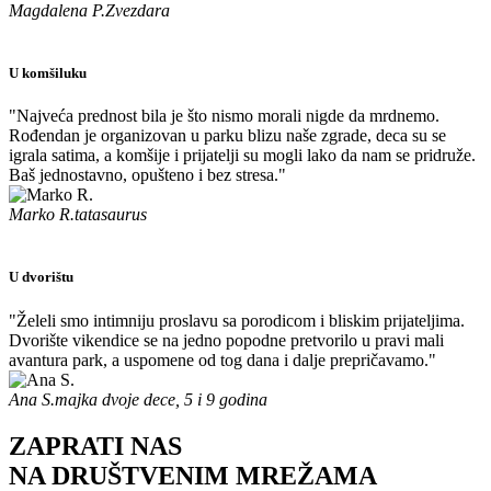
Magdalena P.
Zvezdara
U komšiluku
"Najveća prednost bila je što nismo morali nigde da mrdnemo.
Rođendan je organizovan u parku blizu naše zgrade, deca su se
igrala satima, a komšije i prijatelji su mogli lako da nam se pridruže.
Baš jednostavno, opušteno i bez stresa."
Marko R.
tatasaurus
U dvorištu
"Želeli smo intimniju proslavu sa porodicom i bliskim prijateljima.
Dvorište vikendice se na jedno popodne pretvorilo u pravi mali
avantura park, a uspomene od tog dana i dalje prepričavamo."
Ana S.
majka dvoje dece, 5 i 9 godina
ZAPRATI NAS
NA DRUŠTVENIM MREŽAMA