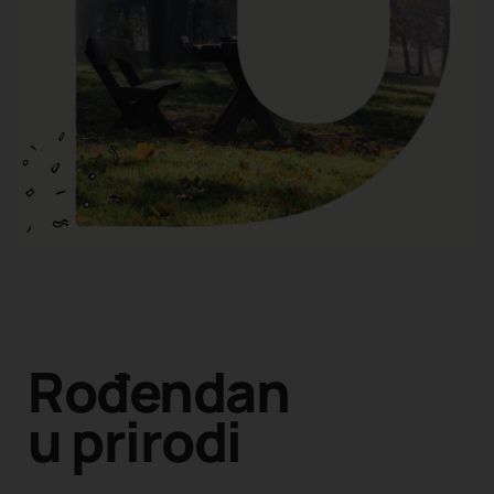
Rođendan
u prirodi