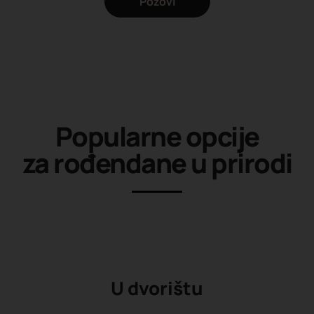
Pozovi
Popularne opcije
za rođendane u prirodi
U dvorištu