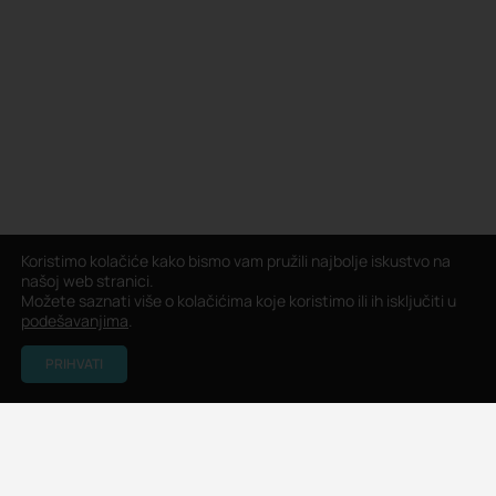
Koristimo kolačiće kako bismo vam pružili najbolje iskustvo na
našoj web stranici.
Možete saznati više o kolačićima koje koristimo ili ih isključiti u
podešavanjima
.
PRIHVATI