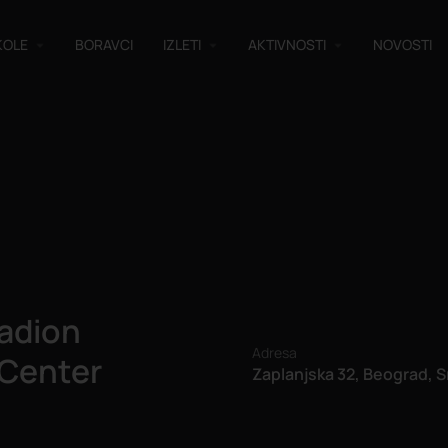
KOLE
BORAVCI
IZLETI
AKTIVNOSTI
NOVOSTI
tadion
Adresa
Center
Zaplanjska 32, Beograd, S