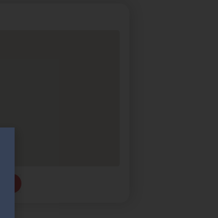
tanju