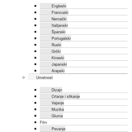
Engleski
Francuski
Nemački
Italijanski
Španski
Portugalski
Ruski
Grčki
Kineski
Japanski
Arapski
Umetnost
Dizajn
Crtanje i slikanje
Vajanje
Muzika
Gluma
Film
Pevanje