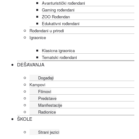
Avanturistički rođendani
Gaming rođendani
ZOO Rođendan
Edukativni rođendani
Rođendani u prirodi
Igraonice
Klasicna igraonica
Tematski rođendani
DEŠAVANJA
Događaji
Kampovi
Filmovi
Predstave
Manifestacije
Radionice
ŠKOLE
Strani jezici