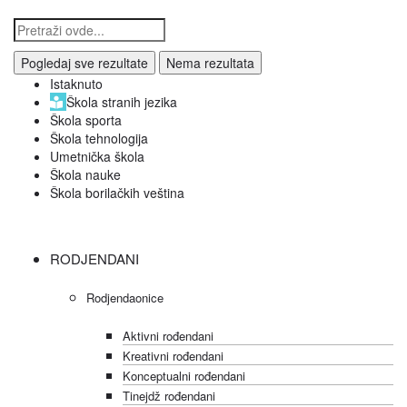
Pogledaj sve rezultate
Nema rezultata
Istaknuto
Škola stranih jezika
Škola sporta
Škola tehnologija
Umetnička škola
Škola nauke
Škola borilačkih veština
RODJENDANI
Rodjendaonice
Aktivni rođendani
Kreativni rođendani
Konceptualni rođendani
Tinejdž rođendani