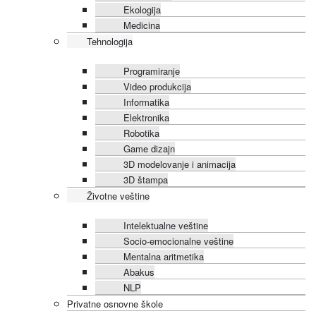
Ekologija
Medicina
Tehnologija
Programiranje
Video produkcija
Informatika
Elektronika
Robotika
Game dizajn
3D modelovanje i animacija
3D štampa
Životne veštine
Intelektualne veštine
Socio-emocionalne veštine
Mentalna aritmetika
Abakus
NLP
Privatne osnovne škole