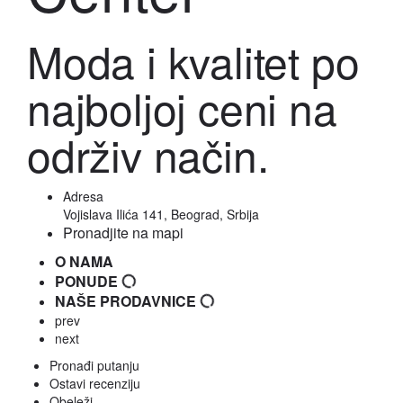
Moda i kvalitet po
najboljoj ceni na
održiv način.
Adresa
Vojislava Ilića 141, Beograd, Srbija
Pronadjite na mapi
O NAMA
PONUDE
NAŠE PRODAVNICE
prev
next
Pronađi putanju
Ostavi recenziju
Obeleži