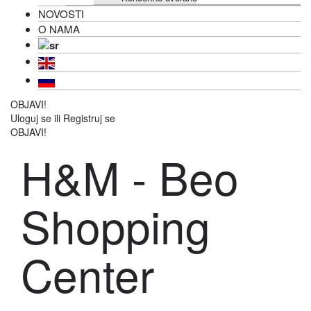
NOVOSTI
O NAMA
OBJAVI!
Uloguj se
ili
Registruj se
OBJAVI!
H&M - Beo
Shopping
Center