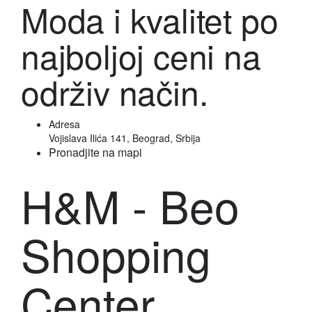
Moda i kvalitet po
najboljoj ceni na
održiv način.
Adresa
Vojislava Ilića 141, Beograd, Srbija
Pronadjite na mapi
H&M - Beo
Shopping
Center