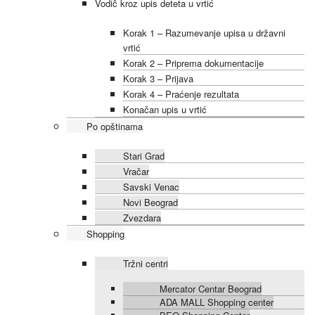
Vodič kroz upis deteta u vrtić
Korak 1 – Razumevanje upisa u državni
vrtić
Korak 2 – Priprema dokumentacije
Korak 3 – Prijava
Korak 4 – Praćenje rezultata
Konačan upis u vrtić
Po opštinama
Stari Grad
Vračar
Savski Venac
Novi Beograd
Zvezdara
Shopping
Tržni centri
Mercator Centar Beograd
ADA MALL Shopping center