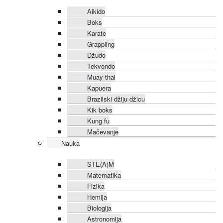
Aikido
Boks
Karate
Grappling
Džudo
Tekvondo
Muay thai
Kapuera
Brazilski džiju džicu
Kik boks
Kung fu
Mačevanje
Nauka
STE(A)M
Matematika
Fizika
Hemija
Biologija
Astronomija