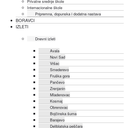
Privatne srednje škole
Internacionalne škole
Pripremna, dopunska i dodatna nastava
BORAVCI
IZLETI
Dnevni izleti
Avala
Novi Sad
Vršac
Smederevo
Fruška gora
Pančevo
Zrenjanin
Mladenovac
Kosmaj
Obrenovac
Bojčinska šuma
Barajevo
Deliblatska peščara