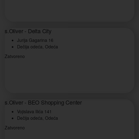
s.Oliver - Delta City
Jurija Gagarina 16
Dečija odeća, Odeća
Zatvoreno
s.Oliver - BEO Shopping Center
Vojislava Ilića 141
Dečija odeća, Odeća
Zatvoreno