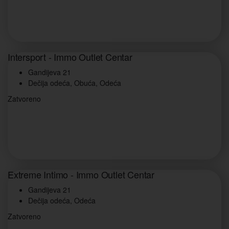
Intersport - Immo Outlet Centar
Gandijeva 21
Dečija odeća, Obuća, Odeća
Zatvoreno
Extreme Intimo - Immo Outlet Centar
Gandijeva 21
Dečija odeća, Odeća
Zatvoreno