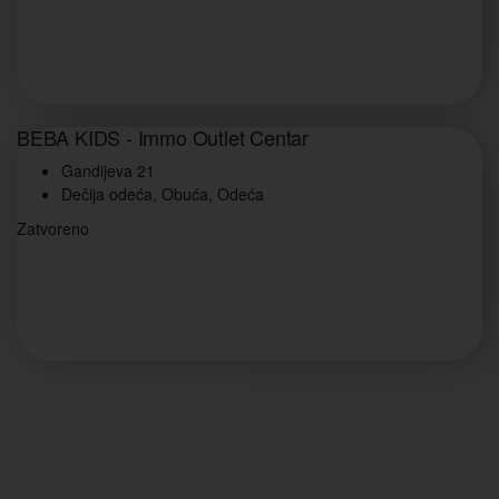
BEBA KIDS - Immo Outlet Centar
Gandijeva 21
Dečija odeća, Obuća, Odeća
Zatvoreno