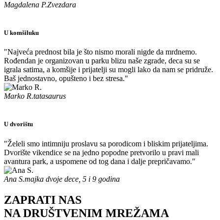
Magdalena P.
Zvezdara
U komšiluku
"Najveća prednost bila je što nismo morali nigde da mrdnemo.
Rođendan je organizovan u parku blizu naše zgrade, deca su se
igrala satima, a komšije i prijatelji su mogli lako da nam se pridruže.
Baš jednostavno, opušteno i bez stresa."
Marko R.
tatasaurus
U dvorištu
"Želeli smo intimniju proslavu sa porodicom i bliskim prijateljima.
Dvorište vikendice se na jedno popodne pretvorilo u pravi mali
avantura park, a uspomene od tog dana i dalje prepričavamo."
Ana S.
majka dvoje dece, 5 i 9 godina
ZAPRATI NAS
NA DRUŠTVENIM MREŽAMA