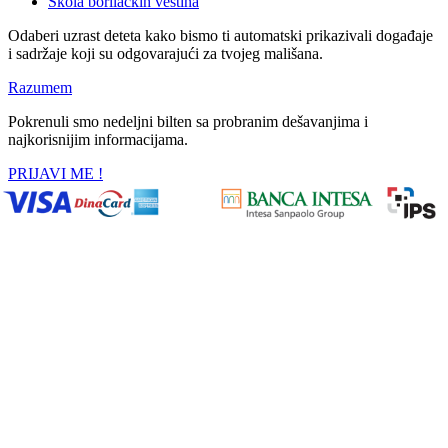
Škola borilačkih veština
Odaberi uzrast deteta kako bismo ti automatski prikazivali događaje
i sadržaje koji su odgovarajući za tvojeg mališana.
Razumem
Pokrenuli smo nedeljni bilten sa probranim dešavanjima i
najkorisnijim informacijama.
PRIJAVI ME !