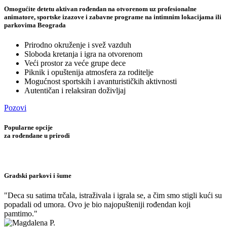
Omogućite detetu aktivan rođendan na otvorenom uz profesionalne
animatore, sportske izazove i zabavne programe na intimnim lokacijama ili
parkovima Beograda
Prirodno okruženje i svež vazduh
Sloboda kretanja i igra na otvorenom
Veći prostor za veće grupe dece
Piknik i opuštenija atmosfera za roditelje
Mogućnost sportskih i avanturističkih aktivnosti
Autentičan i relaksiran doživljaj
Pozovi
Popularne opcije
za rođendane u prirodi
Gradski parkovi i šume
"Deca su satima trčala, istraživala i igrala se, a čim smo stigli kući su
popadali od umora. Ovo je bio najopušteniji rođendan koji
pamtimo."