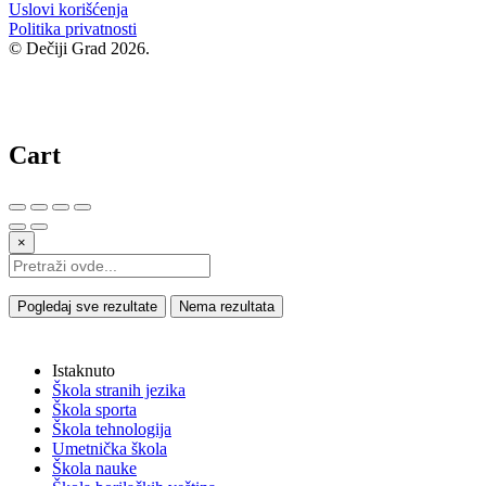
Uslovi korišćenja
Politika privatnosti
© Dečiji Grad 2026.
Cart
×
Pogledaj sve rezultate
Nema rezultata
Istaknuto
Škola stranih jezika
Škola sporta
Škola tehnologija
Umetnička škola
Škola nauke