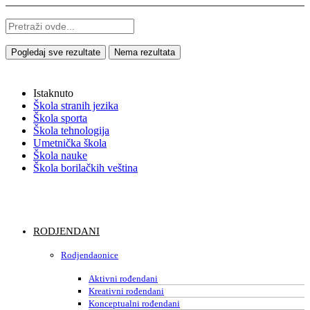
Pogledaj sve rezultate
Nema rezultata
Istaknuto
Škola stranih jezika
Škola sporta
Škola tehnologija
Umetnička škola
Škola nauke
Škola borilačkih veština
RODJENDANI
Rodjendaonice
Aktivni rođendani
Kreativni rođendani
Konceptualni rođendani