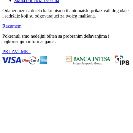
Škola borilačkih veština
Odaberi uzrast deteta kako bismo ti automatski prikazivali događaje
i sadržaje koji su odgovarajući za tvojeg mališana.
Razumem
Pokrenuli smo nedeljni bilten sa probranim dešavanjima i
najkorisnijim informacijama.
PRIJAVI ME !