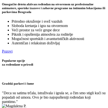
Omogućite detetu aktivan rođendan na otvorenom uz profesionalne
animatore, sportske izazove i zabavne programe na intimnim lokacijama ili
parkovima Beograda
Prirodno okruženje i svež vazduh
Sloboda kretanja i igra na otvorenom
Veći prostor za veće grupe dece
Piknik i opuštenija atmosfera za roditelje
Mogućnost sportskih i avanturističkih aktivnosti
Autentičan i relaksiran doživljaj
Pozovi
Popularne opcije
za rođendane u prirodi
Gradski parkovi i šume
"Deca su satima trčala, istraživala i igrala se, a čim smo stigli kući su
popadali od umora. Ovo je bio najopušteniji rođendan koji
pamtimo."