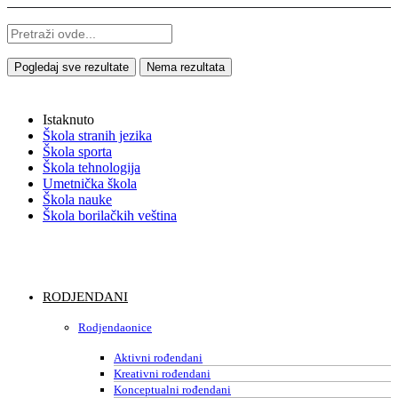
Pogledaj sve rezultate
Nema rezultata
Istaknuto
Škola stranih jezika
Škola sporta
Škola tehnologija
Umetnička škola
Škola nauke
Škola borilačkih veština
RODJENDANI
Rodjendaonice
Aktivni rođendani
Kreativni rođendani
Konceptualni rođendani