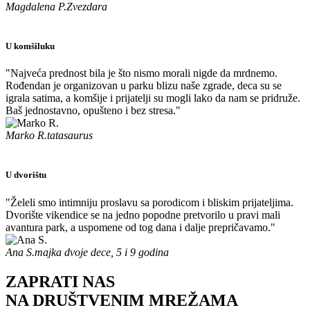
Magdalena P.
Zvezdara
U komšiluku
"Najveća prednost bila je što nismo morali nigde da mrdnemo.
Rođendan je organizovan u parku blizu naše zgrade, deca su se
igrala satima, a komšije i prijatelji su mogli lako da nam se pridruže.
Baš jednostavno, opušteno i bez stresa."
Marko R.
tatasaurus
U dvorištu
"Želeli smo intimniju proslavu sa porodicom i bliskim prijateljima.
Dvorište vikendice se na jedno popodne pretvorilo u pravi mali
avantura park, a uspomene od tog dana i dalje prepričavamo."
Ana S.
majka dvoje dece, 5 i 9 godina
ZAPRATI NAS
NA DRUŠTVENIM MREŽAMA