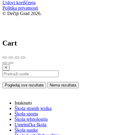
Uslovi korišćenja
Politika privatnosti
© Dečiji Grad 2026.
Cart
×
Pogledaj sve rezultate
Nema rezultata
Istaknuto
Škola stranih jezika
Škola sporta
Škola tehnologija
Umetnička škola
Škola nauke