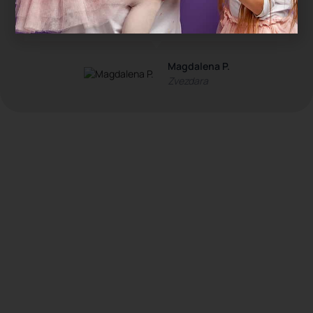
čim smo stigli kući su popadali od umora. Ovo
je bio najopušteniji rođendan koji pamtimo."
Magdalena P.
Zvezdara