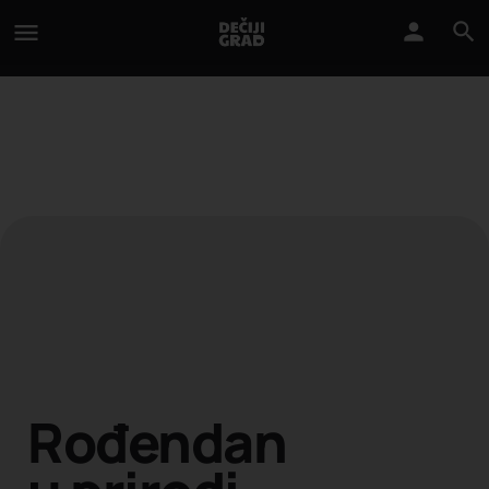
Rođendan