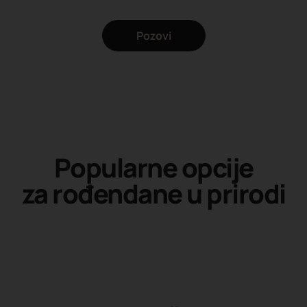
Pozovi
Popularne opcije
za rođendane u prirodi