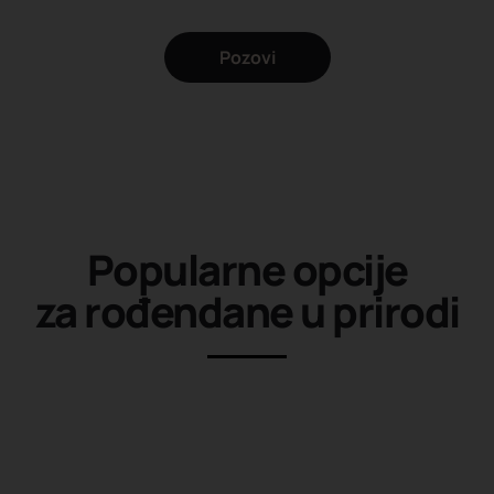
Pozovi
Popularne opcije
za rođendane u prirodi