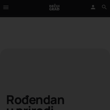
Rođendan