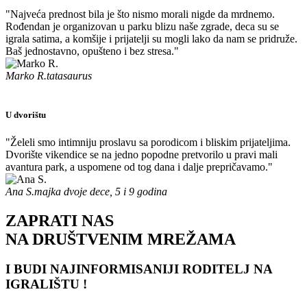
"Najveća prednost bila je što nismo morali nigde da mrdnemo.
Rođendan je organizovan u parku blizu naše zgrade, deca su se
igrala satima, a komšije i prijatelji su mogli lako da nam se pridruže.
Baš jednostavno, opušteno i bez stresa."
Marko R.
tatasaurus
U dvorištu
"Želeli smo intimniju proslavu sa porodicom i bliskim prijateljima.
Dvorište vikendice se na jedno popodne pretvorilo u pravi mali
avantura park, a uspomene od tog dana i dalje prepričavamo."
Ana S.
majka dvoje dece, 5 i 9 godina
ZAPRATI NAS
NA DRUŠTVENIM MREŽAMA
I BUDI NAJINFORMISANIJI RODITELJ NA
IGRALIŠTU !