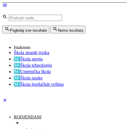
Pogledaj sve rezultate
Nema rezultata
Istaknuto
Škola stranih jezika
Škola sporta
Škola tehnologija
Umetnička škola
Škola nauke
Škola borilačkih veština
RODJENDANI