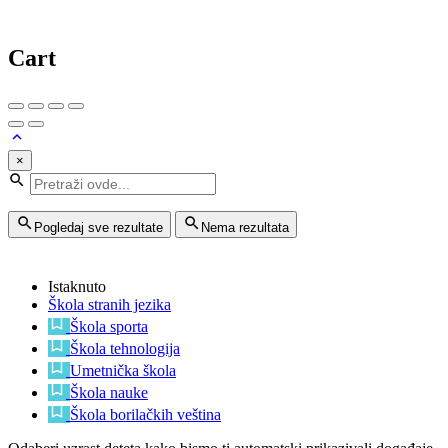
Cart
×
Pogledaj sve rezultate
Nema rezultata
Istaknuto
Škola stranih jezika
Škola sporta
Škola tehnologija
Umetnička škola
Škola nauke
Škola borilačkih veština