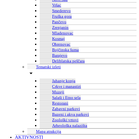
Vršac
Smederevo
Fruška gora
Pančevo
Zrenjanin
Mladenovac
Kosmaj
Obrenovac
Bojčinska šuma
Barajevo
Deliblatska peščara
Tematski izleti
Jahanje konja
Crkve i manastiri
Muzeji
Salaši i Etno sela
Restorani
Zabavni parkovi
Bazeni i akva parkovi
Zoološki vrtovi
Arheološka nalazišta
Mapa atrakcija
AKTIVNOSTI