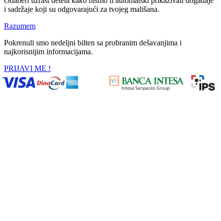
Odaberi uzrast deteta kako bismo ti automatski prikazivali događaje
i sadržaje koji su odgovarajući za tvojeg mališana.
Razumem
Pokrenuli smo nedeljni bilten sa probranim dešavanjima i
najkorisnijim informacijama.
PRIJAVI ME !