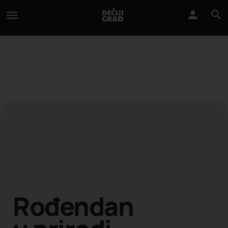
Rođendan