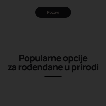
Pozovi
Popularne opcije
za rođendane u prirodi