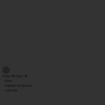
Filteri
Filteri
Filter
Odaberi tip sporta
Lokacija