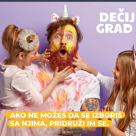
Nismo pronašli profil koji odgovara vašoj pretrazi.
Poništi filtere