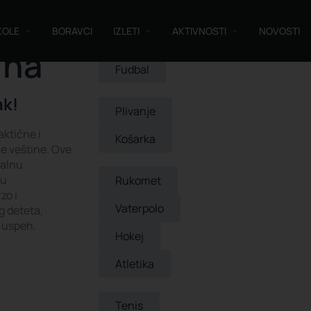
KOLE
BORAVCI
IZLETI
AKTIVNOSTI
NOVOSTI
ina
Fudbal
ak!
Plivanje
aktične i
Košarka
e veštine. Ove
nalnu
 u
Rukomet
zo i
Vaterpolo
g deteta,
 uspeh.
Hokej
Atletika
Tenis