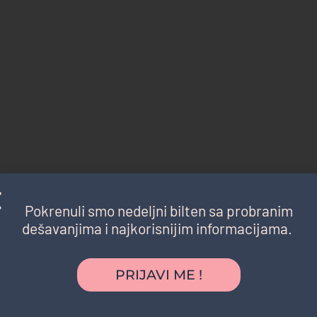
Pokrenuli smo nedeljni bilten sa probranim
dešavanjima i najkorisnijim informacijama.
PRIJAVI ME !