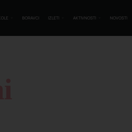
KOLE
BORAVCI
IZLETI
AKTIVNOSTI
NOVOSTI
i