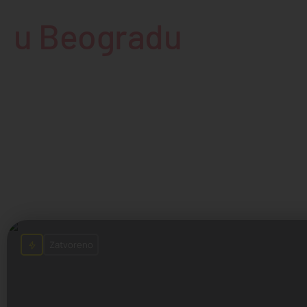
u Beogradu
Zatvoreno