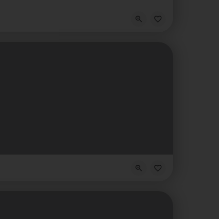
h veština