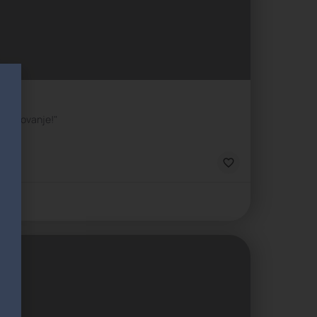
o putovanje!"