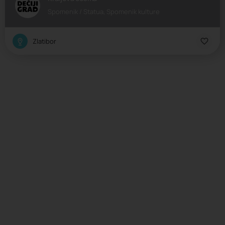
Spomenik / Statua, Spomenik kulture
Zlatibor