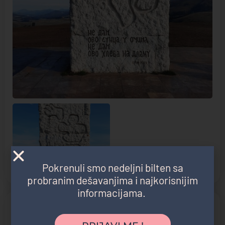
Pokrenuli smo nedeljni bilten sa
probranim dešavanjima i najkorisnijim
informacijama.
Kategorija atrakcije
Arhitektonska