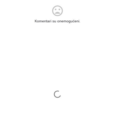
Komentari su onemogućeni.