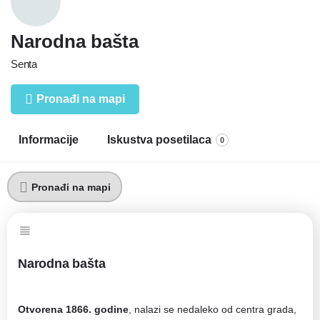
Narodna bašta
Senta
Pronađi na mapi
Informacije
Iskustva posetilaca
0
Pronađi na mapi
Narodna bašta
Otvorena 1866. godine
, nalazi se nedaleko od centra grada,