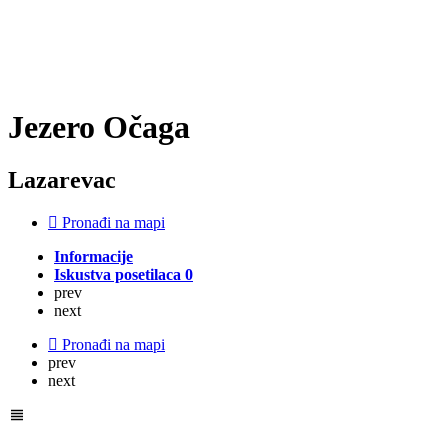
Jezero Očaga
Lazarevac
Pronađi na mapi
Informacije
Iskustva posetilaca
0
prev
next
Pronađi na mapi
prev
next