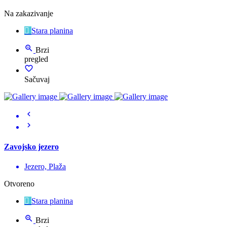
Na zakazivanje
Stara planina
Brzi
pregled
Sačuvaj
Zavojsko jezero
Jezero, Plaža
Otvoreno
Stara planina
Brzi