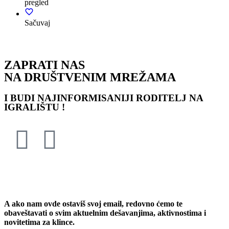
pregled
Sačuvaj
ZAPRATI NAS
NA DRUŠTVENIM MREŽAMA
I BUDI NAJINFORMISANIJI RODITELJ NA
IGRALIŠTU !
PRIJAVI ME !
A ako nam ovde ostaviš svoj email, redovno ćemo te
obaveštavati o svim aktuelnim dešavanjima, aktivnostima i
novitetima za klince.