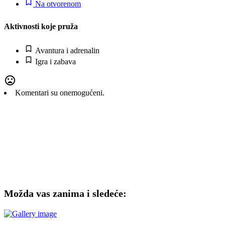
Na otvorenom
Aktivnosti koje pruža
Avantura i adrenalin
Igra i zabava
Komentari su onemogućeni.
Možda vas zanima i sledeće: