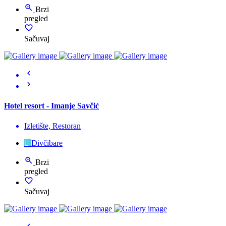
Brzi
pregled
Sačuvaj
Hotel resort - Imanje Savčić
Izletište, Restoran
Divčibare
Brzi
pregled
Sačuvaj