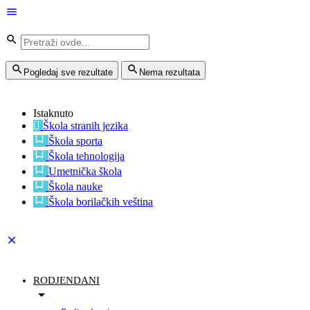
Pogledaj sve rezultate
Nema rezultata
Istaknuto
Škola stranih jezika
Škola sporta
Škola tehnologija
Umetnička škola
Škola nauke
Škola borilačkih veština
RODJENDANI