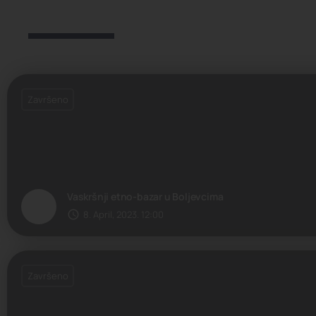
Završeno
Vaskršnji etno-bazar u Boljevcima
8. April, 2023. 12:00
Završeno