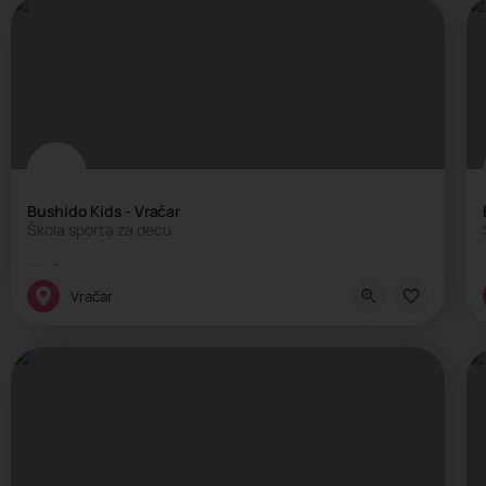
Bushido Kids - Vračar
Škola sporta za decu
Škola sporta
Vračar