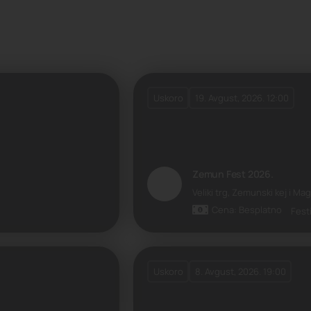
Uskoro
19. Avgust, 2026. 12:00
Zemun Fest 2026.
Veliki trg, Zemunski kej i M
Cena: Besplatno
Festi
Uskoro
8. Avgust, 2026. 19:00