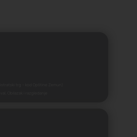
agistratski trg – kod Opštine Zemun)
val, Obilazak i razgledanje