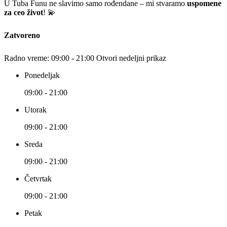
U Tuba Funu ne slavimo samo rođendane – mi stvaramo
uspomene
za ceo život
! 💫
Zatvoreno
Radno vreme:
09:00 - 21:00
Otvori nedeljni prikaz
Ponedeljak
09:00 - 21:00
Utorak
09:00 - 21:00
Sreda
09:00 - 21:00
Četvrtak
09:00 - 21:00
Petak