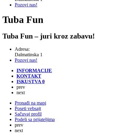
Pozovi nas!
Tuba Fun
Tuba Fun – juri kroz zabavu!
Adresa:
Dalmatinska 1
Pozovi nas!
INFORMACIJE
KONTAKT
ISKUSTVA
0
prev
next
Pronađi na mapi
Poseti vebsajt
Sačuvaj profil
Podeli sa prijateljima
prev
next