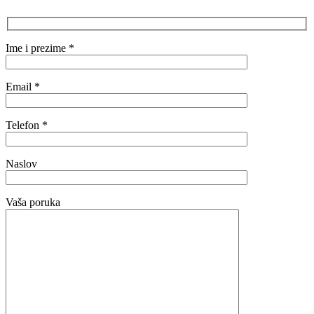
Ime i prezime *
Email *
Telefon *
Naslov
Vaša poruka