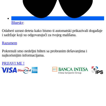
Bluesky
Odaberi uzrast deteta kako bismo ti automatski prikazivali događaje
i sadržaje koji su odgovarajući za tvojeg mališana.
Razumem
Pokrenuli smo nedeljni bilten sa probranim dešavanjima i
najkorisnijim informacijama.
PRIJAVI ME !