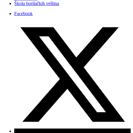
Škola borilačkih veština
Facebook