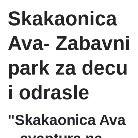
Skakaonica
Ava- Zabavni
park za decu
i odrasle
"Skakaonica Ava