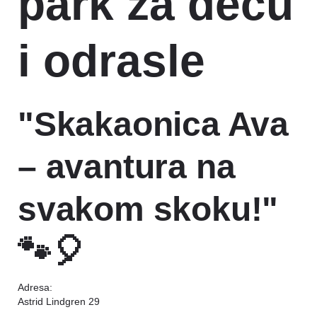
park za decu
i odrasle
"Skakaonica Ava
– avantura na
svakom skoku!"
🐾🎈
Adresa:
Astrid Lindgren 29
Pozovi nas!