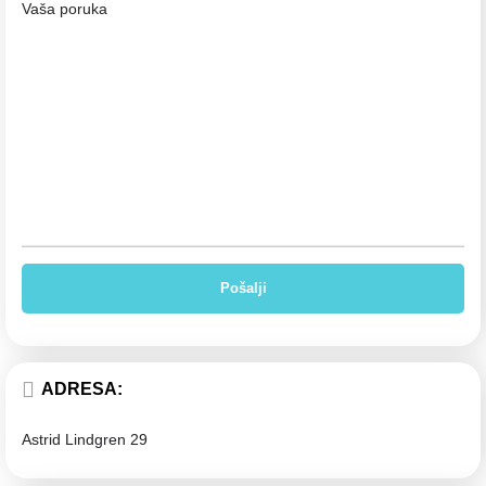
Vaša poruka
ADRESA:
Astrid Lindgren 29