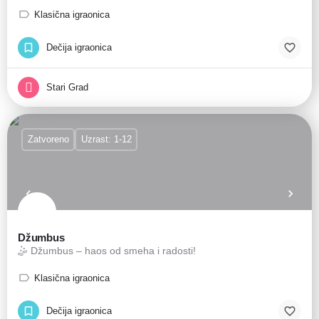
Klasična igraonica
Dečija igraonica
Stari Grad
Zatvoreno
Uzrast: 1-12
Džumbus
🤹 Džumbus – haos od smeha i radosti!
Klasična igraonica
Dečija igraonica