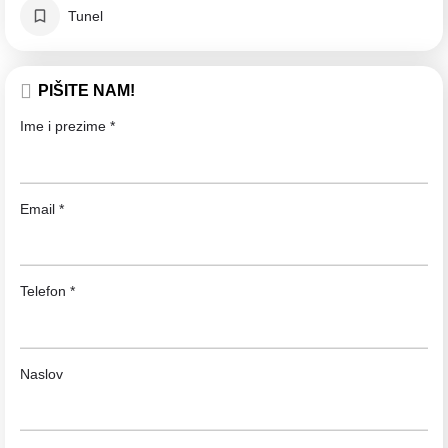
Tunel
PIŠITE NAM!
Ime i prezime *
Email *
Telefon *
Naslov