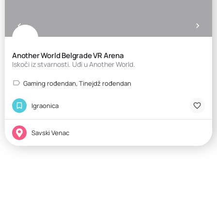
Another World Belgrade VR Arena
Iskoči iz stvarnosti. Uđi u Another World.
Gaming rođendan, Tinejdž rođendan
Igraonica
Savski Venac