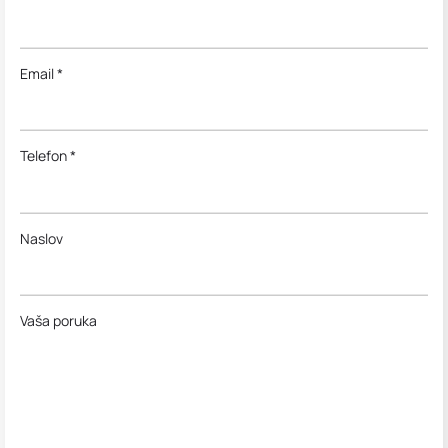
Email *
Telefon *
Naslov
Vaša poruka