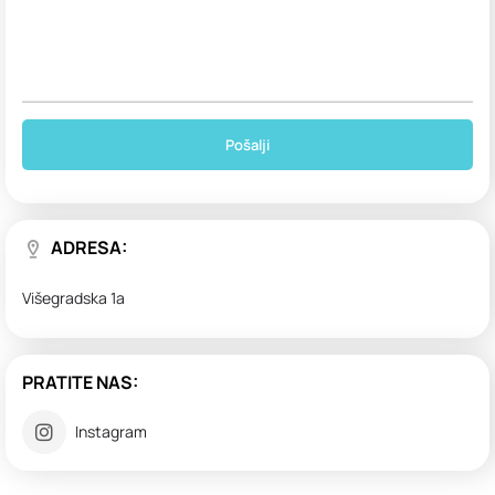
ADRESA:
Višegradska 1a
PRATITE NAS:
Instagram