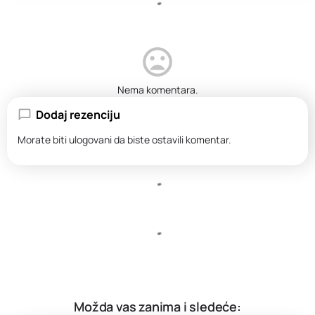
Nema komentara.
Dodaj rezenciju
Morate biti
ulogovani
da biste ostavili komentar.
Možda vas zanima i sledeće: