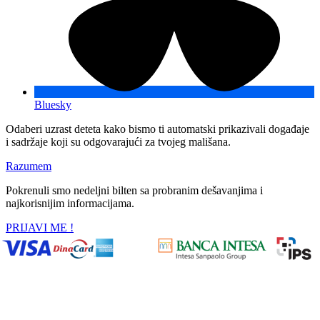
Bluesky
Odaberi uzrast deteta kako bismo ti automatski prikazivali događaje
i sadržaje koji su odgovarajući za tvojeg mališana.
Razumem
Pokrenuli smo nedeljni bilten sa probranim dešavanjima i
najkorisnijim informacijama.
PRIJAVI ME !