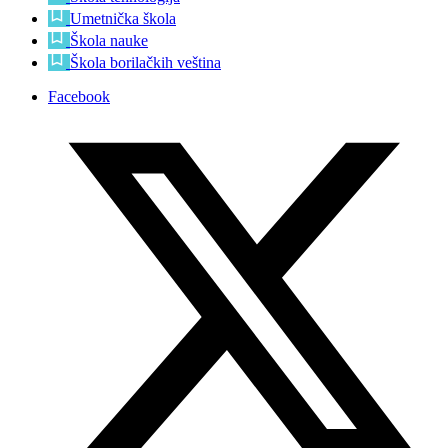
Umetnička škola
Škola nauke
Škola borilačkih veština
Facebook