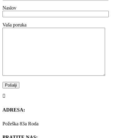
Naslov
Vaša poruka
ADRESA:
Požeška 83a Roda
PRATITE NAS: