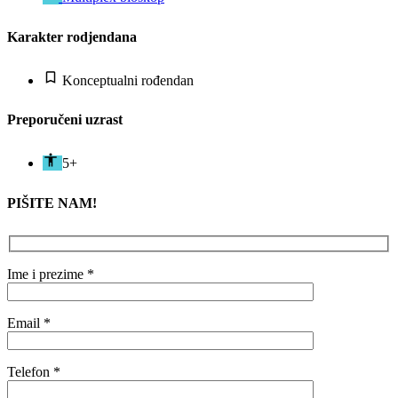
Karakter rodjendana
Konceptualni rođendan
Preporučeni uzrast
5+
PIŠITE NAM!
Ime i prezime *
Email *
Telefon *