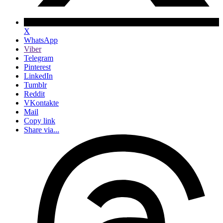
X
WhatsApp
Viber
Telegram
Pinterest
LinkedIn
Tumblr
Reddit
VKontakte
Mail
Copy link
Share via...