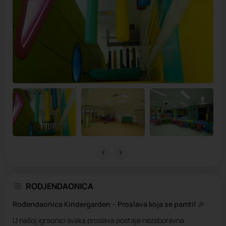
RODJENDAONICA
Rođendaonica Kindergarden – Proslava koja se pamti!
🎉
U našoj igraonici svaka proslava postaje nezaboravna