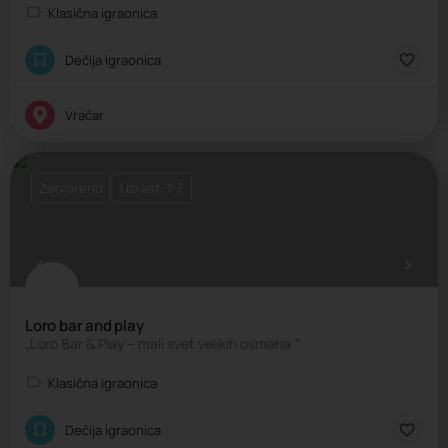
Klasična igraonica
Dečija igraonica
Vračar
Zatvoreno
Uzrast: 1-7
Loro bar and play
„Loro Bar & Play – mali svet velikih osmeha.“
Klasična igraonica
Dečija igraonica