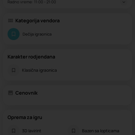
Radno vreme:
11:00 - 21:00
Kategorija vendora
Dečija igraonica
Karakter rodjendana
Klasična igraonica
Cenovnik
Oprema za igru
3D lavirint
Bazen sa lopticama