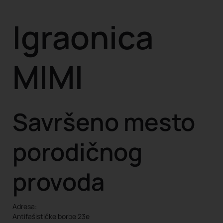
Igraonica
MIMI
Savršeno mesto
porodičnog
provoda
Adresa:
Antifašističke borbe 23e