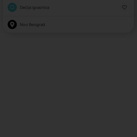
Dečija igraonica
Novi Beograd