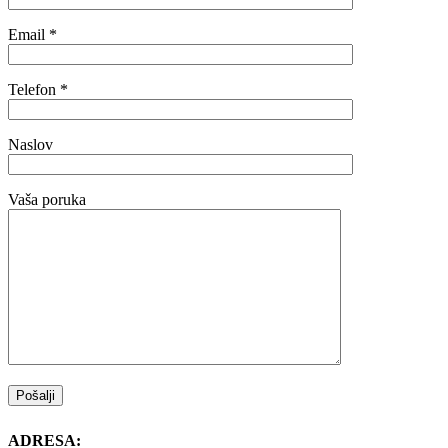
Email *
Telefon *
Naslov
Vaša poruka
ADRESA: