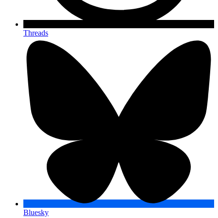
Threads
Bluesky