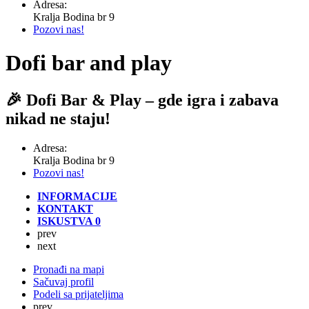
Adresa:
Kralja Bodina br 9
Pozovi nas!
Dofi bar and play
🎉 Dofi Bar & Play – gde igra i zabava
nikad ne staju!
Adresa:
Kralja Bodina br 9
Pozovi nas!
INFORMACIJE
KONTAKT
ISKUSTVA
0
prev
next
Pronađi na mapi
Sačuvaj profil
Podeli sa prijateljima
prev