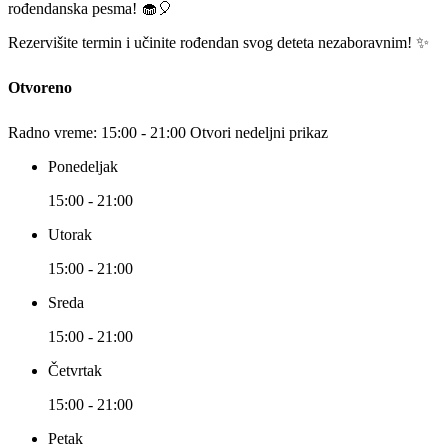
rođendanska pesma! 🧁🎈
Rezervišite termin i učinite rođendan svog deteta nezaboravnim! ✨
Otvoreno
Radno vreme:
15:00 - 21:00
Otvori nedeljni prikaz
Ponedeljak
15:00 - 21:00
Utorak
15:00 - 21:00
Sreda
15:00 - 21:00
Četvrtak
15:00 - 21:00
Petak