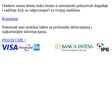
Odaberi uzrast deteta kako bismo ti automatski prikazivali događaje
i sadržaje koji su odgovarajući za tvojeg mališana.
Razumem
Pokrenuli smo nedeljni bilten sa probranim dešavanjima i
najkorisnijim informacijama.
PRIJAVI ME !