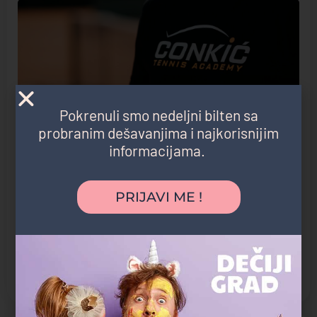
Pokrenuli smo nedeljni bilten sa
probranim dešavanjima i najkorisnijim
informacijama.
PRIJAVI ME !