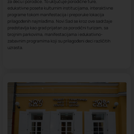
za decu i porodice. To uključuje porodične ture,
edukativne posete kulturnim institucijama, interaktivne
programe tokom manifestacija i preporuke lokacija
prilagođenih najmlađima. Novi Sad se kroz ove sadržaje
predstavlja kao grad prijatan za porodični turizam, sa
brojnim parkovima, manifestacijama i edukativno-
zabavnim programima koji su prilagođeni deci različitih
uzrasta.