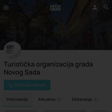
Turistička organizacija grada
Novog Sada
Pozovite odmah
Informacije
Aktuelno
Dešavanja
0
0