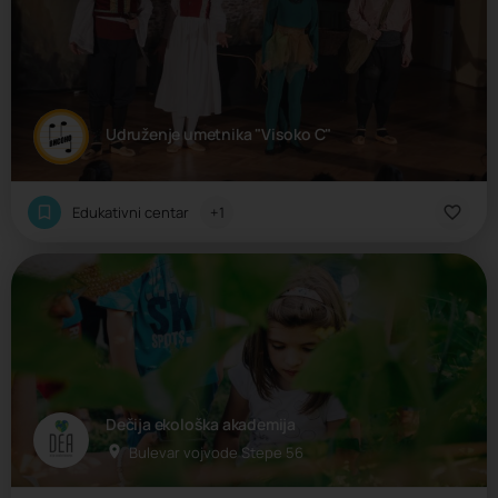
Udruženje umetnika "Visoko C"
Edukativni centar
+1
Dečija ekološka akademija
Bulevar vojvode Stepe 56