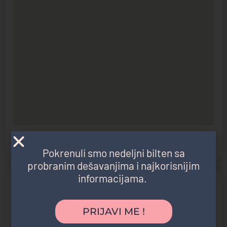
Pronađite putanju
Pokrenuli smo nedeljni bilten sa
probranim dešavanjima i najkorisnijim
informacijama.
Social Networks
Facebook
YouTube
PRIJAVI ME !