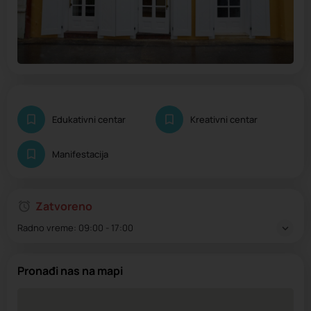
Edukativni centar
Kreativni centar
Manifestacija
Zatvoreno
Radno vreme:
09:00 - 17:00
Pronađi nas na mapi