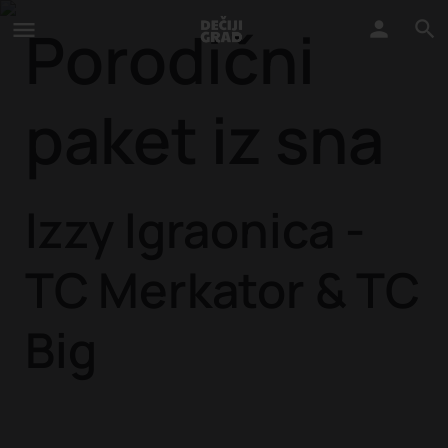
Porodični
paket iz sna
Izzy Igraonica -
TC Merkator & TC
Big