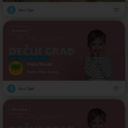
Novi Sad
Otvoreno
Plaža Oficirac
Plaža, Reka, Šuma
Novi Sad
Otvoreno