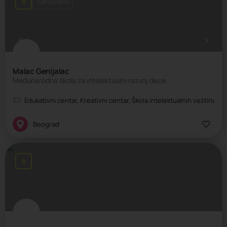
Zatvoreno
Malac Genijalac
Međunarodna škola za intelektualni razvoj dece.
Edukativni centar, Kreativni centar, Škola intelektualnih veština, Š
Beograd