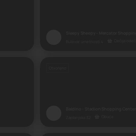
Sleepy Sheepy - Mercator Shoppin
Dečija odeć
Bulevar umetnosti 4
Otvoreno
Baldino - Stadion Shopping Center
Obuća
Zaplanjska 32