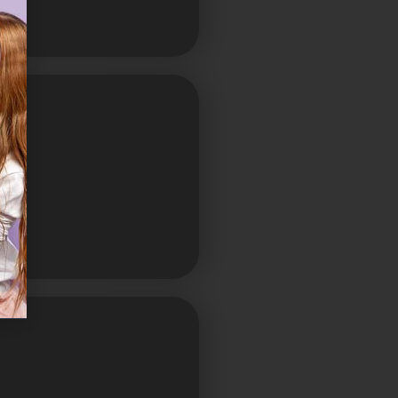
Odeća