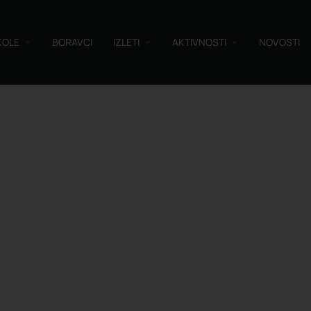
KOLE
BORAVCI
IZLETI
AKTIVNOSTI
NOVOSTI
Pretraži