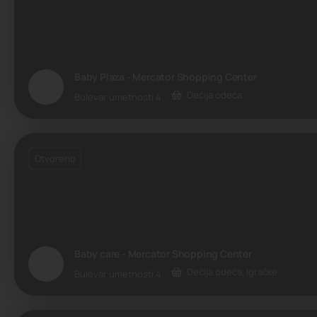
Baby Plaza - Mercator Shopping Center
Dečija odeća
Bulevar umetnosti 4
Otvoreno
Baby care - Mercator Shopping Center
Dečija odeća, Igračke
Bulevar umetnosti 4