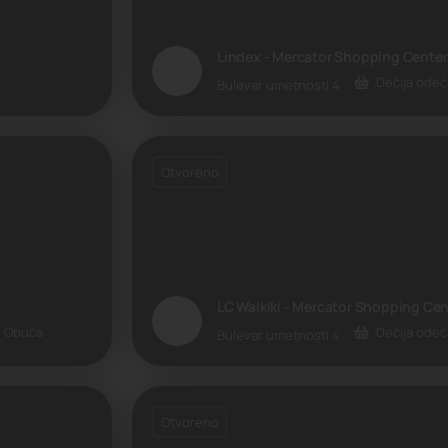
Lindex - Mercator Shopping Center
Dečija odeć
Bulevar umetnosti 4
Otvoreno
LC Waikiki - Mercator Shopping Cen
a, Obuća
Dečija odeć
Bulevar umetnosti 4
Otvoreno