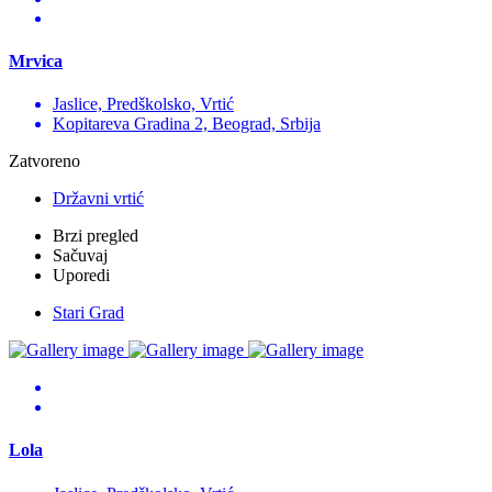
Mrvica
Jaslice, Predškolsko, Vrtić
Kopitareva Gradina 2, Beograd, Srbija
Zatvoreno
Državni vrtić
Brzi pregled
Sačuvaj
Uporedi
Stari Grad
Lola