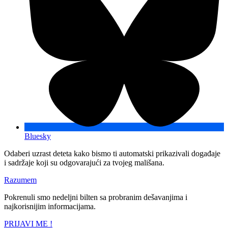
Bluesky
Odaberi uzrast deteta kako bismo ti automatski prikazivali događaje
i sadržaje koji su odgovarajući za tvojeg mališana.
Razumem
Pokrenuli smo nedeljni bilten sa probranim dešavanjima i
najkorisnijim informacijama.
PRIJAVI ME !