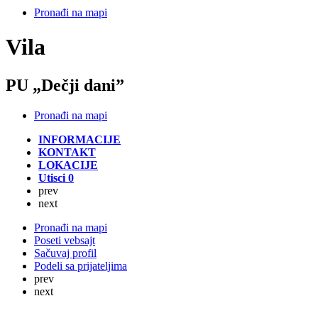
Pronađi na mapi
Vila
PU „Dečji dani”
Pronađi na mapi
INFORMACIJE
KONTAKT
LOKACIJE
Utisci
0
prev
next
Pronađi na mapi
Poseti vebsajt
Sačuvaj profil
Podeli sa prijateljima
prev
next