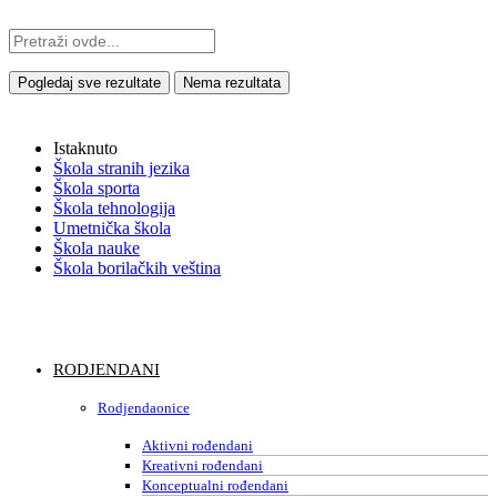
Pogledaj sve rezultate
Nema rezultata
Istaknuto
Škola stranih jezika
Škola sporta
Škola tehnologija
Umetnička škola
Škola nauke
Škola borilačkih veština
RODJENDANI
Rodjendaonice
Aktivni rođendani
Kreativni rođendani
Konceptualni rođendani