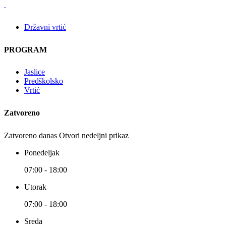
Državni vrtić
PROGRAM
Jaslice
Predškolsko
Vrtić
Zatvoreno
Zatvoreno danas
Otvori nedeljni prikaz
Ponedeljak
07:00 - 18:00
Utorak
07:00 - 18:00
Sreda