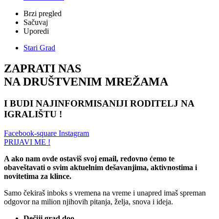
Brzi pregled
Sačuvaj
Uporedi
Stari Grad
ZAPRATI NAS
NA DRUŠTVENIM MREŽAMA
I BUDI NAJINFORMISANIJI RODITELJ NA
IGRALIŠTU !
Facebook-square
Instagram
PRIJAVI ME !
A ako nam ovde ostaviš svoj email, redovno ćemo te
obaveštavati o svim aktuelnim dešavanjima, aktivnostima i
novitetima za klince.
Samo čekiraš inboks s vremena na vreme i unapred imaš spreman
odgovor na milion njihovih pitanja, želja, snova i ideja.
Dečiji grad doo