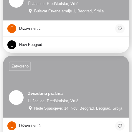
Jaslice, Predškolsko, Vrtić
Bulevar Crvene armije 1, Beograd, Srbija
Državni vrtić
Novi Beograd
Zatvoreno
Zvezdana prašina
Jaslice, Predškolsko, Vrtić
Nede Spasojević 14, Novi Beograd, Beograd, Srbija
Državni vrtić