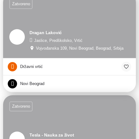
Zatvoreno
Dragan Laković
Jaslice, Predškolsko, Vrtić
Vojvođanska 109, Novi Beograd, Beograd, Srbija
Državni vrtić
Novi Beograd
Zatvoreno
Tesla - Nauka za život