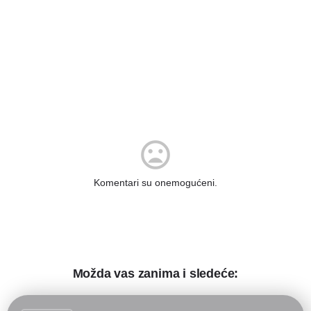
Komentari su onemogućeni.
Možda vas zanima i sledeće: