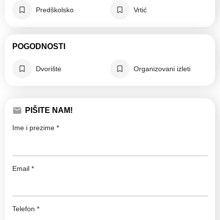
Predškolsko
Vrtić
POGODNOSTI
Dvorište
Organizovani izleti
PIŠITE NAM!
Ime i prezime *
Email *
Telefon *