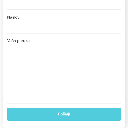
Naslov
Vaša poruka