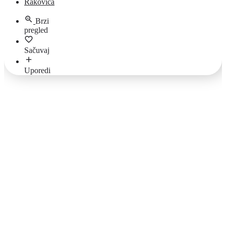
Rakovica
Brzi
pregled
Sačuvaj
Uporedi