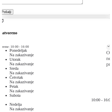
Zatvoreno
 vreme:
10:00 - 16:00
Ponedeljak
Ot
Na zakazivanje
ne
Utorak
pr
Na zakazivanje
Sreda
Na zakazivanje
Četvrtak
Na zakazivanje
Petak
Na zakazivanje
Subota
10:00 - 16:0
Nedelja
Na zakazivanje