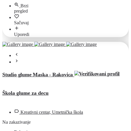
Brzi
pregled
Sačuvaj
Uporedi
Studio glume Maska - Rakovica
Škola glume za decu
Kreativni centar, Umetnička škola
Na zakazivanje