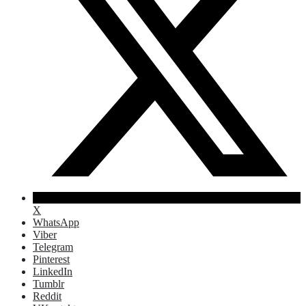
X
WhatsApp
Viber
Telegram
Pinterest
LinkedIn
Tumblr
Reddit