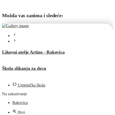
Možda vas zanima i sledeće:
Likovni atelje Artino - Rakovica
Škola slikanja za decu
Umetnička škola
Na zakazivanje
Rakovica
Brzi