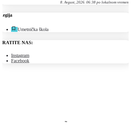
8. Avgust, 2026. 06:38 po lokalnom vremenu
Regija
Umetnička škola
PRATITE NAS:
Instagram
Facebook