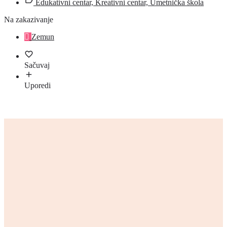
Edukativni centar, Kreativni centar, Umetnička škola
Na zakazivanje
Zemun
Sačuvaj
Uporedi