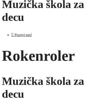
Muzička škola za
decu
Pozovi nas!
Rokenroler
Muzička škola za
decu