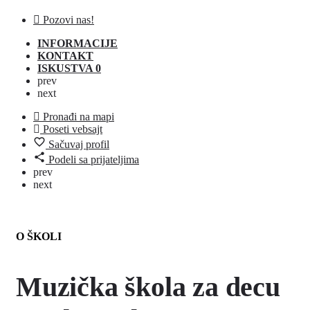
Pozovi nas!
INFORMACIJE
KONTAKT
ISKUSTVA
0
prev
next
Pronađi na mapi
Poseti vebsajt
Sačuvaj profil
Podeli sa prijateljima
prev
next
O ŠKOLI
Muzička škola za decu