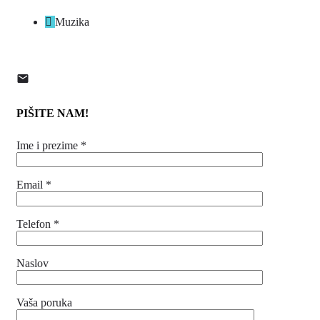
Muzika
PIŠITE NAM!
Ime i prezime *
Email *
Telefon *
Naslov
Vaša poruka