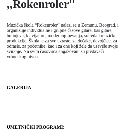
,,Rokenroler''
Muzička škola “Rokenroler” nalazi se u Zemunu, Beograd, i
organizuje individualne i grupne časove gitare, bas gitare,
bubnjeva, klavijature, modernog pevanja, solfeđa i muzičke
produkcije. Škola je za sve uzraste, za dečake, devojčice, za
odrasle, za početnike, kao i za one koji žele da usavrše svoje
sviranje. Na svim časovima angažovani su predavači
vrhunskog nivoa.
GALERIJA
UMETNIČKI PROGRAMI: