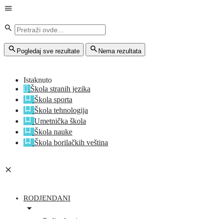
Pogledaj sve rezultate
Nema rezultata
Istaknuto
Škola stranih jezika
Škola sporta
Škola tehnologija
Umetnička škola
Škola nauke
Škola borilačkih veština
RODJENDANI