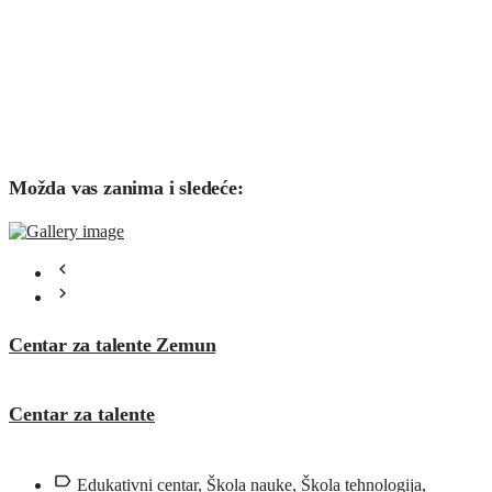
Možda vas zanima i sledeće:
Centar za talente Zemun
Centar za talente
Edukativni centar, Škola nauke, Škola tehnologija,