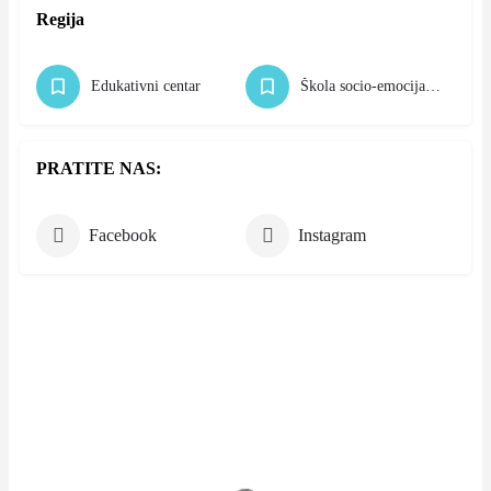
Regija
Edukativni centar
Škola socio-emocijalnih veština
PRATITE NAS:
Facebook
Instagram