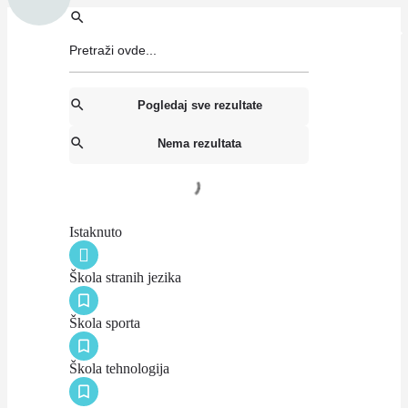
Pogledaj sve rezultate
Nema rezultata
Istaknuto
Škola stranih jezika
Škola sporta
Škola tehnologija