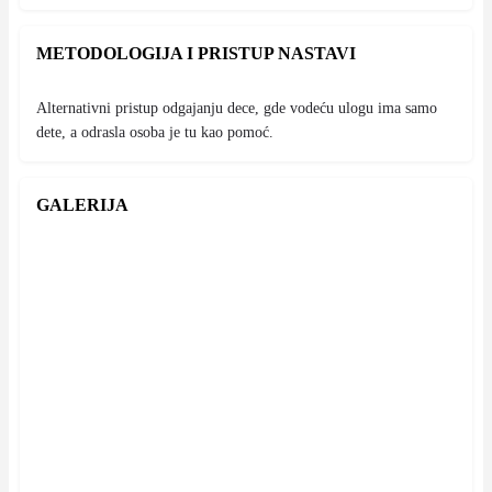
METODOLOGIJA I PRISTUP NASTAVI
Alternativni pristup odgajanju dece, gde vodeću ulogu ima samo
dete, a odrasla osoba je tu kao pomoć.
GALERIJA