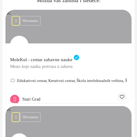
Možda vas zanima i sledeće:
Otvoreno
MoleKul - centar zabavne nauke
Mesto koje nauku pretvara u zabavu.
Edukativni centar, Kreativni centar, Škola intelektualnih veština, Škola
Stari Grad
Otvoreno