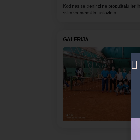
Kod nas se treninzi ne propuštaju jer
svim vremenskim uslovima.
GALERIJA