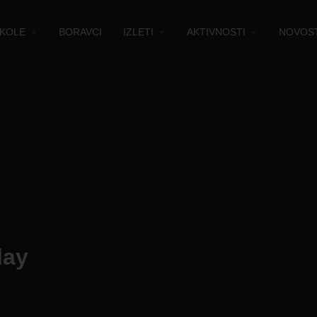
KOLE
BORAVCI
IZLETI
AKTIVNOSTI
NOVOST
lay