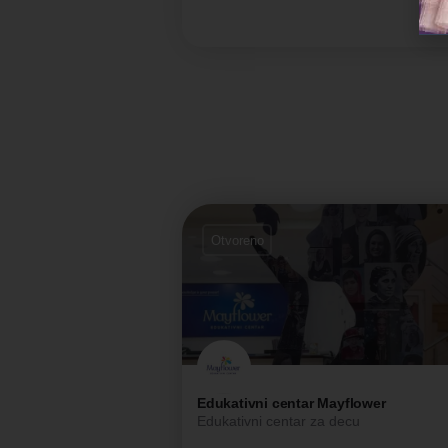
Otvoreno
Edukativni centar Mayflower
Edukativni centar za decu