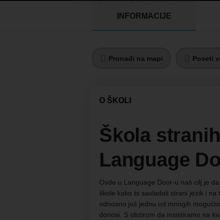
INFORMACIJE
Pronađi na mapi
Poseti v
O ŠKOLI
Škola stranih
Language Do
Ovde u Language Door-u naš cilj je da
škole kako bi savladali strani jezik i na 
odnosno još jednu od mnogih mogućnos
donosi. S obzirom da insistiramo na kval