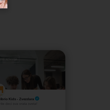
 zakazivanje
librio Kids - Zvezdara
ite deci sva vrata sveta!