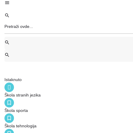
Istaknuto
Škola stranih jezika
Škola sporta
Škola tehnologija