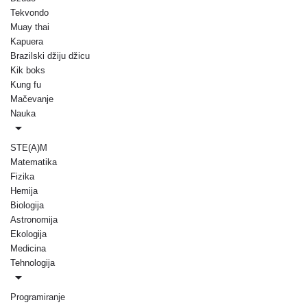
Tekvondo
Muay thai
Kapuera
Brazilski džiju džicu
Kik boks
Kung fu
Mačevanje
Nauka
STE(A)M
Matematika
Fizika
Hemija
Biologija
Astronomija
Ekologija
Medicina
Tehnologija
Programiranje