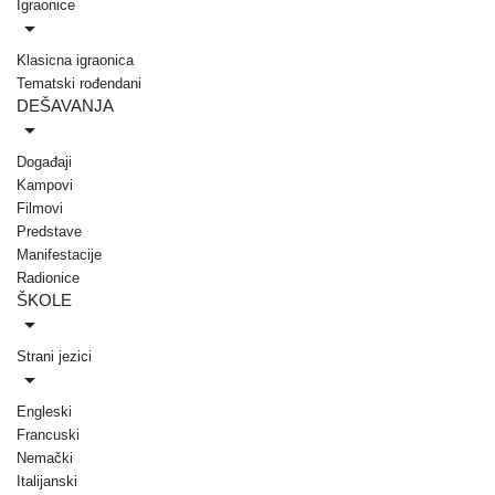
Igraonice
Klasicna igraonica
Tematski rođendani
DEŠAVANJA
Događaji
Kampovi
Filmovi
Predstave
Manifestacije
Radionice
ŠKOLE
Strani jezici
Engleski
Francuski
Nemački
Italijanski