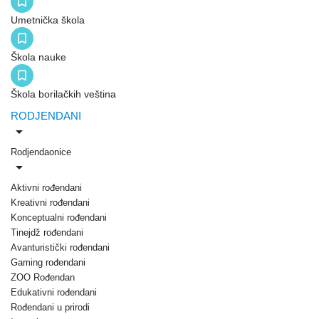
Umetnička škola
Škola nauke
Škola borilačkih veština
RODJENDANI
Rodjendaonice
Aktivni rođendani
Kreativni rođendani
Konceptualni rođendani
Tinejdž rođendani
Avanturistički rođendani
Gaming rođendani
ZOO Rođendan
Edukativni rođendani
Rođendani u prirodi