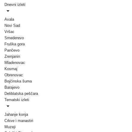
Dnevni izleti
Avala
Novi Sad
Vršac
Smederevo
Fruška gora
Pančevo
Zrenjanin
Mladenovac
Kosmaj
Obrenovac
Bojčinska šuma
Barajevo
Deliblatska peščara
Tematski izleti
Jahanje konja
Crkve i manastiri
Muzeji