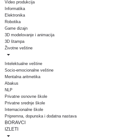
Video produkcija
Informatika
Elektronika
Robotika
Game dizajn
3D modelovanje i animacija
3D štampa
Životne veštine
Intelektualne veštine
Socio-emocionalne veštine
Mentalna aritmetika
Abakus
NLP
Privatne osnovne škole
Privatne srednje škole
Internacionalne škole
Pripremna, dopunska i dodatna nastava
BORAVCI
IZLETI