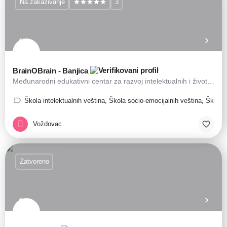
Na zakazivanje
3
BrainOBrain - Banjica
Međunarodni edukativni centar za razvoj intelektualnih i životnih veština kod dece
Škola intelektualnih veština, Škola socio-emocijalnih veština, Škola 
Voždovac
Zatvoreno