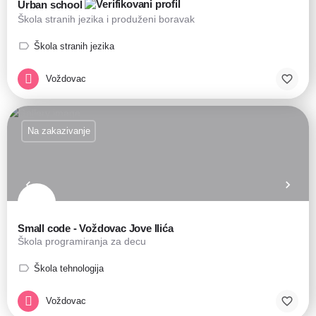
Urban school
Škola stranih jezika i produženi boravak
Škola stranih jezika
Voždovac
Na zakazivanje
Small code - Voždovac Jove Ilića
Škola programiranja za decu
Škola tehnologija
Voždovac