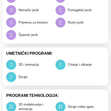
Nemački jezik
Portugalski jezik
Priprema za testove
Ruski jezik
Španski jezik
UMETNIČKI PROGRAMI:
3D i animacija
Crtanje i slikanje
Dizajn
PROGRAMI TEHNOLOGIJA:
3D modelovanje i
Dizajn video igara
animacija