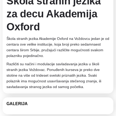
Škola stranih jezika
za decu Akademija
Oxford
Škola stranih jezika Akademije Oxford na Voždovcu jedan je od
centara ove velike institucije, koja broji preko sedamnaest
centara širom Srbije, pružajući različite mogućnosti svakom
polazniku pojedinačno.
Različiti su načini i modulacije savladavanja jezika u školi
stranih jezika Voždovac. Ponuđenih kurseva je preko dve
stotine na više od trideset svetski priznatih jezika. Svaki
polaznik ima mogućnost usavršavanja stečenog znanja, ili
savladavanja stranog jezika od samog početka.
GALERIJA