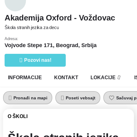
Akademija Oxford - Voždovac
Škola stranih jezika za decu
Adresa:
Vojvode Stepe 171, Beograd, Srbija
Pozovi nas!
INFORMACIJE
KONTAKT
LOKACIJE
Pronađi na mapi
Poseti vebsajt
Sačuvaj pr
O ŠKOLI