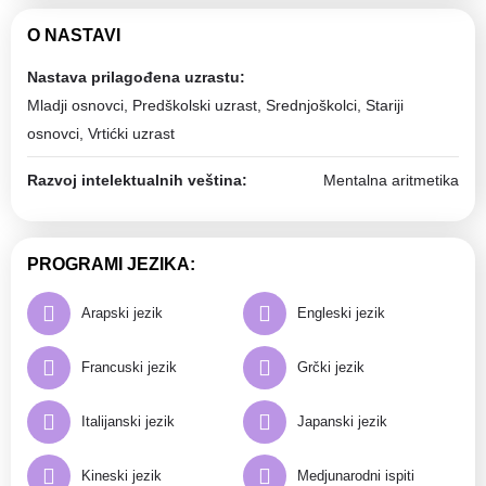
O NASTAVI
Nastava prilagođena uzrastu:
Mladji osnovci, Predškolski uzrast, Srednjoškolci, Stariji
osnovci, Vrtićki uzrast
Razvoj intelektualnih veština:
Mentalna aritmetika
PROGRAMI JEZIKA:
Arapski jezik
Engleski jezik
Francuski jezik
Grčki jezik
Italijanski jezik
Japanski jezik
Kineski jezik
Medjunarodni ispiti